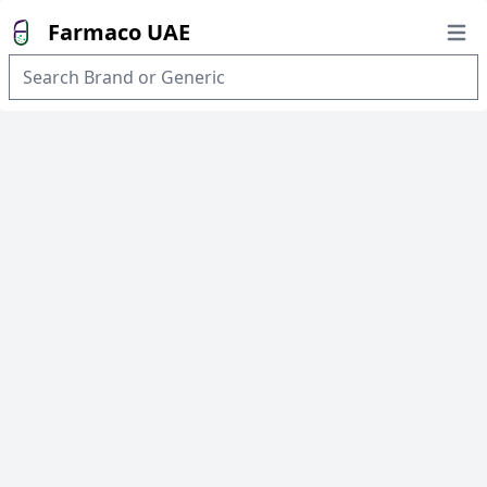
Farmaco UAE
Open