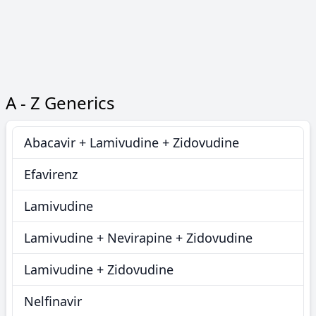
A - Z Generics
Abacavir + Lamivudine + Zidovudine
Efavirenz
Lamivudine
Lamivudine + Nevirapine + Zidovudine
Lamivudine + Zidovudine
Nelfinavir