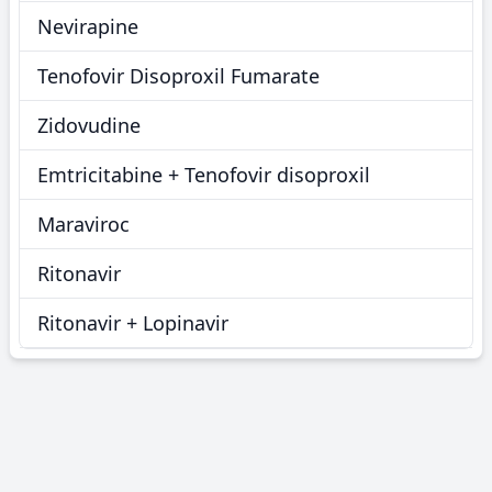
Nevirapine
Tenofovir Disoproxil Fumarate
Zidovudine
Emtricitabine + Tenofovir disoproxil
Maraviroc
Ritonavir
Ritonavir + Lopinavir